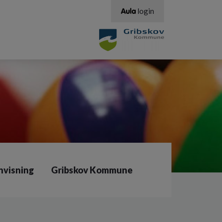
login
nvisning
Gribskov Kommune